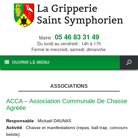
05 46 83 31 49
Mairie :
Du lundi au vendredi : 14h à 17h
Fermé le mercredi, samedi, dimanche.
OUVRIR LE MENU
ASSOCIATIONS
ACCA – Association Communale De Chasse
Agréée
Responsable
: Mickaël DAUNAS
Activité
: Chasse et manifestations (repas, ball trap, concours
belote).