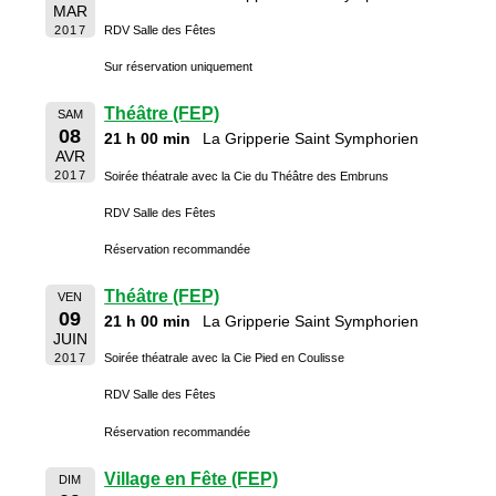
MAR
2017
RDV Salle des Fêtes
Sur réservation uniquement
Théâtre (FEP)
SAM
08
21 h 00 min
La Gripperie Saint Symphorien
AVR
2017
Soirée théatrale avec la Cie du Théâtre des Embruns
RDV Salle des Fêtes
Réservation recommandée
Théâtre (FEP)
VEN
09
21 h 00 min
La Gripperie Saint Symphorien
JUIN
2017
Soirée théatrale avec la Cie Pied en Coulisse
RDV Salle des Fêtes
Réservation recommandée
Village en Fête (FEP)
DIM