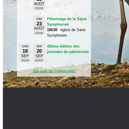
AOÛT
2026
Pèlerinage de la Saint-
DIM
23
Symphorien
AOÛT
10h30
église de Saint-
2026
Symphorien
43ème édition des
SAM
DIM
19
20
journées du patrimoine
SEP
SEP
2026
2026
Voir tous les événements