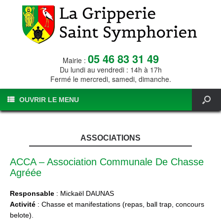
05 46 83 31 49
Mairie :
Du lundi au vendredi : 14h à 17h
Fermé le mercredi, samedi, dimanche.
OUVRIR LE MENU
ASSOCIATIONS
ACCA – Association Communale De Chasse
Agréée
Responsable
: Mickaël DAUNAS
Activité
: Chasse et manifestations (repas, ball trap, concours
belote).