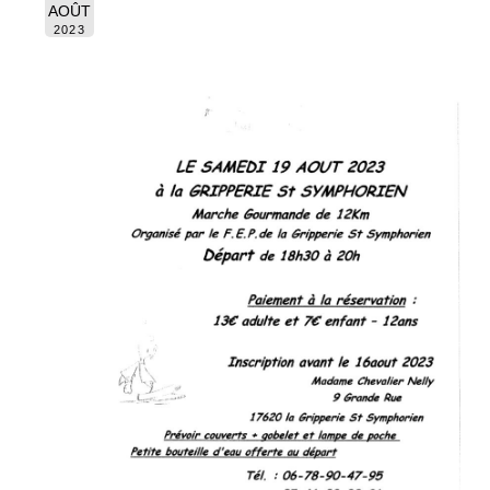
AOÛT
2023