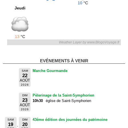
10
°C
Jeudi
13
°C
Weather Layer by www.BlogoVoyage.fr
EVÉNEMENTS À VENIR
Marche Gourmande
SAM
22
AOÛT
2026
Pèlerinage de la Saint-Symphorien
DIM
23
10h30
église de Saint-Symphorien
AOÛT
2026
43ème édition des journées du patrimoine
SAM
DIM
19
20