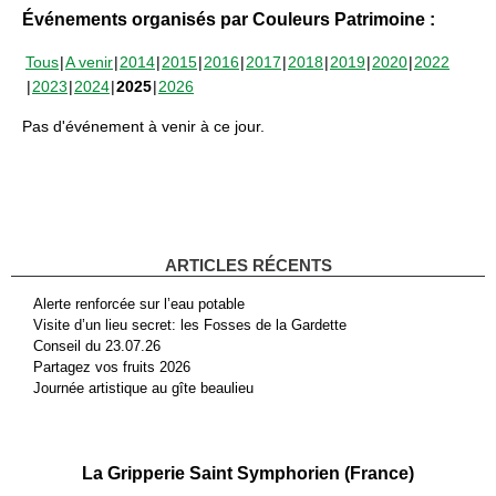
Événements organisés par Couleurs Patrimoine :
Tous
A venir
2014
2015
2016
2017
2018
2019
2020
2022
2023
2024
2025
2026
Pas d'événement à venir à ce jour.
ARTICLES RÉCENTS
Alerte renforcée sur l’eau potable
Visite d’un lieu secret: les Fosses de la Gardette
Conseil du 23.07.26
Partagez vos fruits 2026
Journée artistique au gîte beaulieu
La Gripperie Saint Symphorien (France)