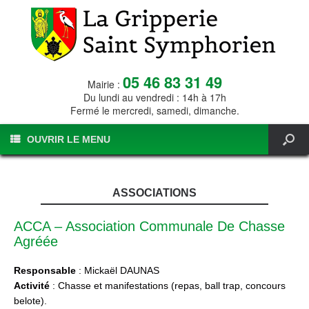
05 46 83 31 49
Mairie :
Du lundi au vendredi : 14h à 17h
Fermé le mercredi, samedi, dimanche.
OUVRIR LE MENU
ASSOCIATIONS
ACCA – Association Communale De Chasse
Agréée
Responsable
: Mickaël DAUNAS
Activité
: Chasse et manifestations (repas, ball trap, concours
belote).