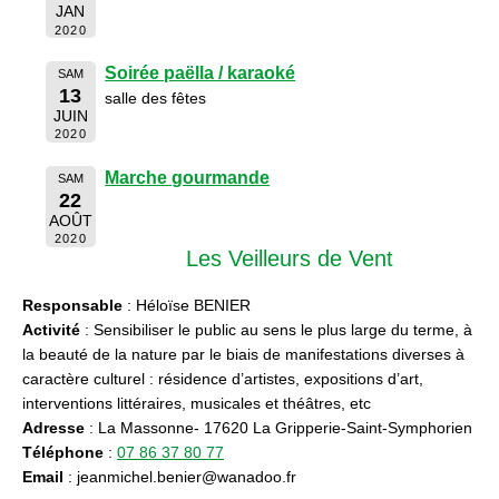
JAN
2020
Soirée paëlla / karaoké
SAM
13
salle des fêtes
JUIN
2020
Marche gourmande
SAM
22
AOÛT
2020
Les Veilleurs de Vent
Responsable
: Héloïse BENIER
Activité
: Sensibiliser le public au sens le plus large du terme, à
la beauté de la nature par le biais de manifestations diverses à
caractère culturel : résidence d’artistes, expositions d’art,
interventions littéraires, musicales et théâtres, etc
Adresse
: La Massonne- 17620 La Gripperie-Saint-Symphorien
Téléphone
:
07 86 37 80 77
Email
: jeanmichel.benier@wanadoo.fr