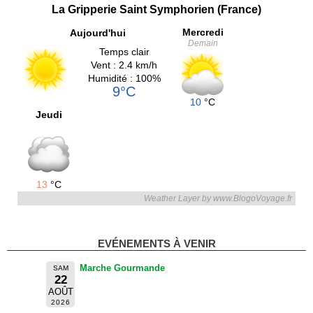
La Gripperie Saint Symphorien (France)
Mercredi
Aujourd'hui
Demain
Temps clair
Vent : 2.4 km/h
Humidité : 100%
9°C
10
°C
Jeudi
13
°C
Weather Layer by www.BlogoVoyage.fr
EVÉNEMENTS À VENIR
Marche Gourmande
SAM
22
AOÛT
2026