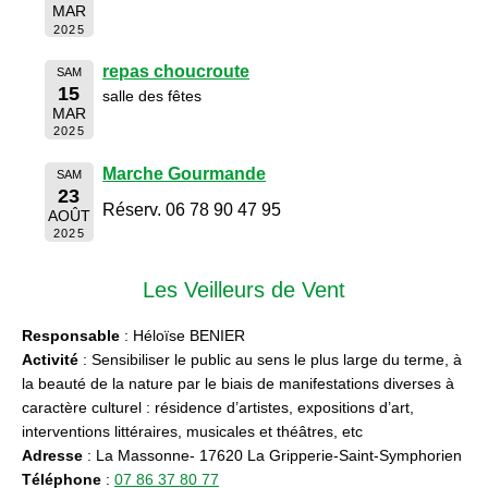
MAR
2025
repas choucroute
SAM
15
salle des fêtes
MAR
2025
Marche Gourmande
SAM
23
Réserv. 06 78 90 47 95
AOÛT
2025
Les Veilleurs de Vent
Responsable
: Héloïse BENIER
Activité
: Sensibiliser le public au sens le plus large du terme, à
la beauté de la nature par le biais de manifestations diverses à
caractère culturel : résidence d’artistes, expositions d’art,
interventions littéraires, musicales et théâtres, etc
Adresse
: La Massonne- 17620 La Gripperie-Saint-Symphorien
Téléphone
:
07 86 37 80 77