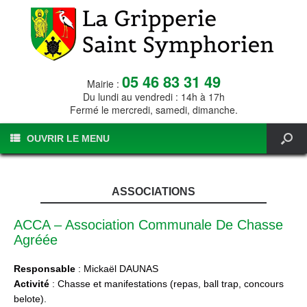
05 46 83 31 49
Mairie :
Du lundi au vendredi : 14h à 17h
Fermé le mercredi, samedi, dimanche.
OUVRIR LE MENU
ASSOCIATIONS
ACCA – Association Communale De Chasse
Agréée
Responsable
: Mickaël DAUNAS
Activité
: Chasse et manifestations (repas, ball trap, concours
belote).