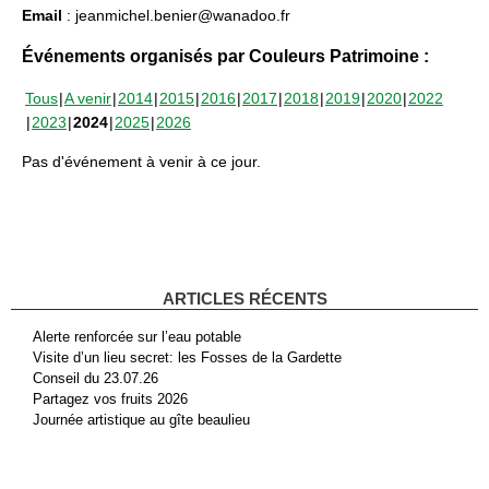
Email
: jeanmichel.benier@wanadoo.fr
Événements organisés par Couleurs Patrimoine :
Tous
A venir
2014
2015
2016
2017
2018
2019
2020
2022
2023
2024
2025
2026
Pas d'événement à venir à ce jour.
ARTICLES RÉCENTS
Alerte renforcée sur l’eau potable
Visite d’un lieu secret: les Fosses de la Gardette
Conseil du 23.07.26
Partagez vos fruits 2026
Journée artistique au gîte beaulieu