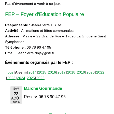
Pas d'événement à venir à ce jour.
FEP – Foyer d’Education Populaire
Responsable
: Jean-Pierre DBJAY
Activité
: Animations et fêtes communales
Adresse
: Mairie – 22 Grande Rue – 17620 La Gripperie Saint
Symphorien
Téléphone
: 06 78 90 47 95
Email
: jeanpierre.dbjay@sfr.fr
Événements organisés par le FEP :
Tous
A venir
2014
2015
2016
2017
2018
2019
2020
2022
2023
2024
2025
2026
Marche Gourmande
SAM
22
Réserv. 06 78 90 47 95
AOÛT
2026