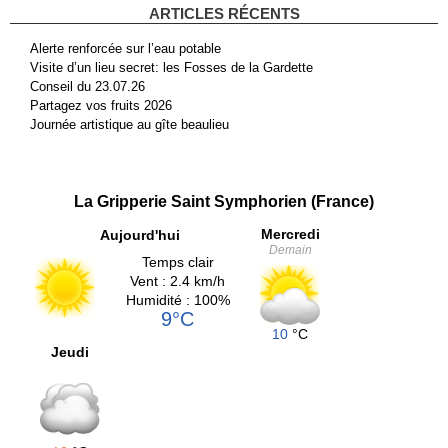
ARTICLES RÉCENTS
Alerte renforcée sur l’eau potable
Visite d’un lieu secret: les Fosses de la Gardette
Conseil du 23.07.26
Partagez vos fruits 2026
Journée artistique au gîte beaulieu
La Gripperie Saint Symphorien (France)
Mercredi
Aujourd'hui
Demain
Temps clair
Vent : 2.4 km/h
Humidité : 100%
9°C
10
°C
Jeudi