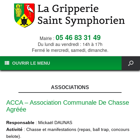
05 46 83 31 49
Mairie :
Du lundi au vendredi : 14h à 17h
Fermé le mercredi, samedi, dimanche.
OUVRIR LE MENU
ASSOCIATIONS
ACCA – Association Communale De Chasse
Agréée
Responsable
: Mickaël DAUNAS
Activité
: Chasse et manifestations (repas, ball trap, concours
belote).