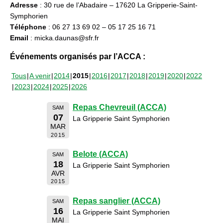
Adresse
: 30 rue de l’Abadaire – 17620 La Gripperie-Saint-
Symphorien
Téléphone
: 06 27 13 69 02 – 05 17 25 16 71
Email
: micka.daunas@sfr.fr
Événements organisés par l’ACCA :
Tous
A venir
2014
2015
2016
2017
2018
2019
2020
2022
2023
2024
2025
2026
Repas Chevreuil (ACCA)
SAM
07
La Gripperie Saint Symphorien
MAR
2015
Belote (ACCA)
SAM
18
La Gripperie Saint Symphorien
AVR
2015
Repas sanglier (ACCA)
SAM
16
La Gripperie Saint Symphorien
MAI