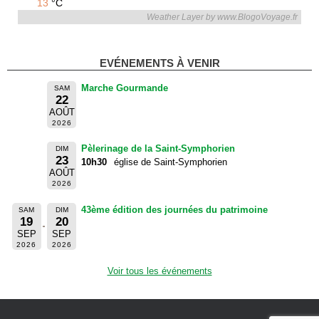
13
°C
Weather Layer by www.BlogoVoyage.fr
EVÉNEMENTS À VENIR
Marche Gourmande
SAM
22
AOÛT
2026
Pèlerinage de la Saint-Symphorien
DIM
23
10h30
église de Saint-Symphorien
AOÛT
2026
43ème édition des journées du patrimoine
SAM
DIM
19
20
SEP
SEP
2026
2026
Voir tous les événements