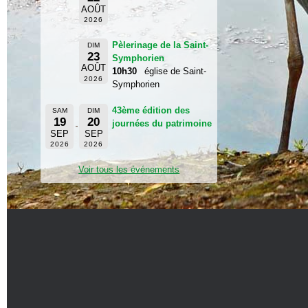
AOÛT
2026
Pèlerinage de la Saint-
DIM
23
Symphorien
AOÛT
10h30
église de Saint-
2026
Symphorien
43ème édition des
SAM
DIM
19
20
journées du patrimoine
SEP
SEP
2026
2026
Voir tous les événements