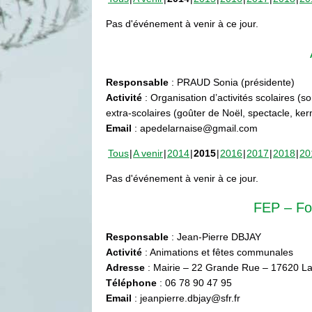
Pas d'événement à venir à ce jour.
Responsable
: PRAUD Sonia (présidente)
Activité
: Organisation d’activités scolaires (s
extra-scolaires (goûter de Noël, spectacle, ke
Email
: apedelarnaise@gmail.com
Tous
A venir
2014
2015
2016
2017
2018
20
Pas d'événement à venir à ce jour.
FEP – Fo
Responsable
: Jean-Pierre DBJAY
Activité
: Animations et fêtes communales
Adresse
: Mairie – 22 Grande Rue – 17620 La
Téléphone
: 06 78 90 47 95
Email
: jeanpierre.dbjay@sfr.fr