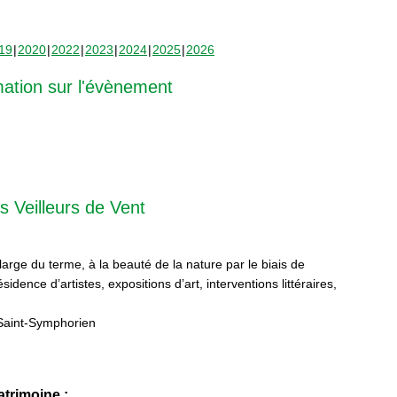
19
2020
2022
2023
2024
2025
2026
mation sur l'évènement
s Veilleurs de Vent
 large du terme, à la beauté de la nature par le biais de
sidence d’artistes, expositions d’art, interventions littéraires,
Saint-Symphorien
trimoine :