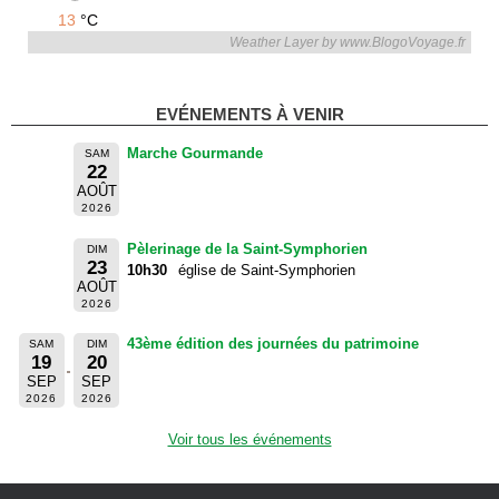
13
°C
Weather Layer by www.BlogoVoyage.fr
EVÉNEMENTS À VENIR
Marche Gourmande
SAM
22
AOÛT
2026
Pèlerinage de la Saint-Symphorien
DIM
23
10h30
église de Saint-Symphorien
AOÛT
2026
43ème édition des journées du patrimoine
SAM
DIM
19
20
SEP
SEP
2026
2026
Voir tous les événements