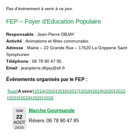
Pas d'événement à venir à ce jour.
FEP – Foyer d’Education Populaire
Responsable
: Jean-Pierre DBJAY
Activité
: Animations et fêtes communales
Adresse
: Mairie – 22 Grande Rue – 17620 La Gripperie Saint
Symphorien
Téléphone
: 06 78 90 47 95
Email
: jeanpierre.dbjay@sfr.fr
Événements organisés par le FEP :
Tous
A venir
2014
2015
2016
2017
2018
2019
2020
2022
2023
2024
2025
2026
Marche Gourmande
SAM
22
Réserv. 06 78 90 47 95
AOÛT
2026