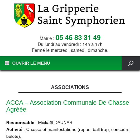
05 46 83 31 49
Mairie :
Du lundi au vendredi : 14h à 17h
Fermé le mercredi, samedi, dimanche.
OUVRIR LE MENU
ASSOCIATIONS
ACCA – Association Communale De Chasse
Agréée
Responsable
: Mickaël DAUNAS
Activité
: Chasse et manifestations (repas, ball trap, concours
belote).