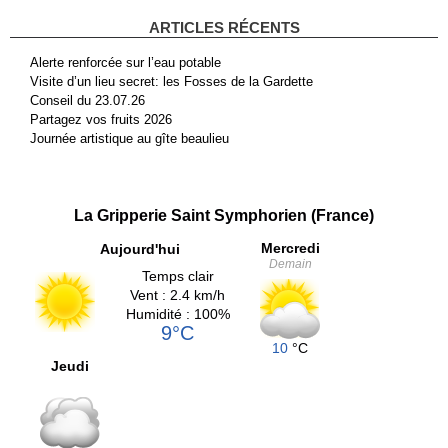
ARTICLES RÉCENTS
Alerte renforcée sur l’eau potable
Visite d’un lieu secret: les Fosses de la Gardette
Conseil du 23.07.26
Partagez vos fruits 2026
Journée artistique au gîte beaulieu
La Gripperie Saint Symphorien (France)
Mercredi
Aujourd'hui
Demain
Temps clair
Vent : 2.4 km/h
Humidité : 100%
9°C
10
°C
Jeudi