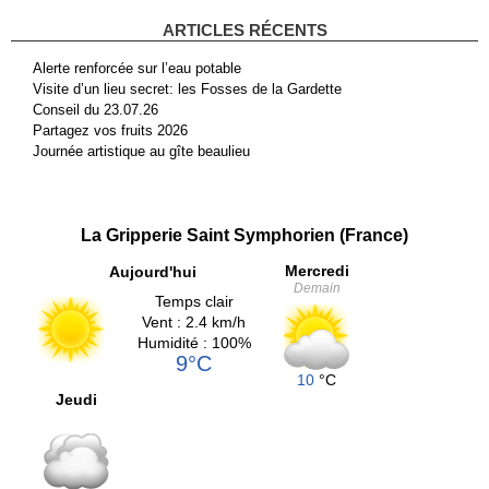
ARTICLES RÉCENTS
Alerte renforcée sur l’eau potable
Visite d’un lieu secret: les Fosses de la Gardette
Conseil du 23.07.26
Partagez vos fruits 2026
Journée artistique au gîte beaulieu
La Gripperie Saint Symphorien (France)
Mercredi
Aujourd'hui
Demain
Temps clair
Vent : 2.4 km/h
Humidité : 100%
9°C
10
°C
Jeudi