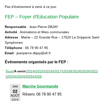
Pas d'événement à venir à ce jour.
FEP – Foyer d’Education Populaire
Responsable
: Jean-Pierre DBJAY
Activité
: Animations et fêtes communales
Adresse
: Mairie – 22 Grande Rue – 17620 La Gripperie Saint
Symphorien
Téléphone
: 06 78 90 47 95
Email
: jeanpierre.dbjay@sfr.fr
Événements organisés par le FEP :
Tous
A venir
2014
2015
2016
2017
2018
2019
2020
2022
2023
2024
2025
2026
Marche Gourmande
SAM
22
Réserv. 06 78 90 47 95
AOÛT
2026