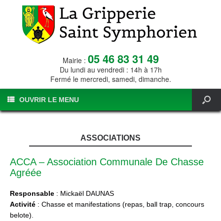
05 46 83 31 49
Mairie :
Du lundi au vendredi : 14h à 17h
Fermé le mercredi, samedi, dimanche.
OUVRIR LE MENU
ASSOCIATIONS
ACCA – Association Communale De Chasse
Agréée
Responsable
: Mickaël DAUNAS
Activité
: Chasse et manifestations (repas, ball trap, concours
belote).