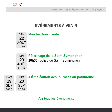
13
°C
Weather Layer by www.BlogoVoyage.fr
EVÉNEMENTS À VENIR
Marche Gourmande
SAM
22
AOÛT
2026
Pèlerinage de la Saint-Symphorien
DIM
23
10h30
église de Saint-Symphorien
AOÛT
2026
43ème édition des journées du patrimoine
SAM
DIM
19
20
SEP
SEP
2026
2026
Voir tous les événements