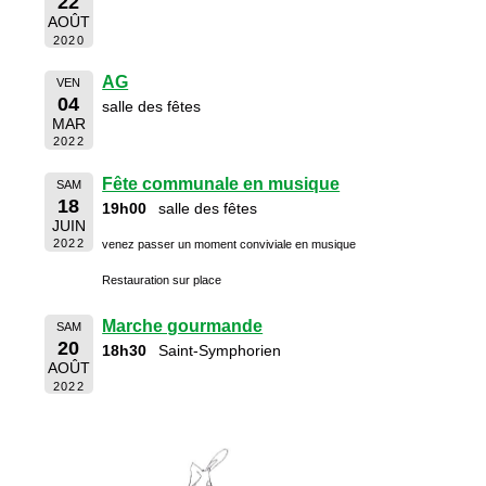
22
AOÛT
2020
AG
VEN
04
salle des fêtes
MAR
2022
Fête communale en musique
SAM
18
19h00
salle des fêtes
JUIN
2022
venez passer un moment conviviale en musique
Restauration sur place
Marche gourmande
SAM
20
18h30
Saint-Symphorien
AOÛT
2022