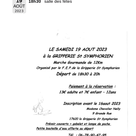
19
18h30
salle des fêtes
AOÛT
2023