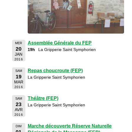
Assemblée Générale du FEP
MER
20
19h
La Gripperie Saint Symphorien
JAN
2016
Repas choucroute (FEP)
SAM
19
La Gripperie Saint Symphorien
MAR
2016
Théâtre (FEP)
SAM
23
La Gripperie Saint Symphorien
AVR
2016
Marche découverte Réserve Naturelle
DIM