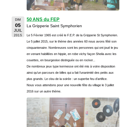
50 ANS du FEP
DIM
05
La Gripperie Saint Symphorien
JUIL
2015
Le 5 Février 1965 est créé le F.E.P. de la Gripperie St Symphorien.
Le 5 juillet 2015, sur le thème des années 60 nous avons fêté son
cinquantenaire. Nombreuses sont les personnes qui ont joué le jeu
en venant habillées en hippie, en robe vichy façon Sheila avec les
couettes, en bourgeoise distinguée ou en rocker...
De nombreux jeux type kermesse ont été mis à votre disposition
ainsi qu'un parcours de billes qui a fait l’unanimité des petits aux
plus grands. Le clou de la soirée : un superbe feu d’artifice.
Nous vous attendons pour une nouvelle fête du village le 3 juillet
2016 sur un autre thème.