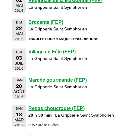
01
Régionale de la Massonne (FEP)
MAI
La Gripperie Saint Symphorien
2016
Brocante (FEP)
DIM
22
La Gripperie Saint Symphorien
MAI
2016
ANNULEE POUR MANQUE D'INSCRIPTIONS
Village en Fête (FEP)
DIM
03
La Gripperie Saint Symphorien
JUIL
2016
Marche gourmande (FEP)
SAM
20
La Gripperie Saint Symphorien
AOÛT
2016
Repas choucroute (FEP)
SAM
18
20 h 30 min
La Gripperie Saint Symphorien
MAR
2017
RDV Salle des Fêtes