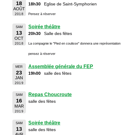
18
18h30
Eglise de Saint-Symphorien
AOÛT
2018
Pensez à réserver
Soirée théâtre
SAM
13
20h30
Salle des fêtes
OCT
2018
La compagnie le "Pied en coulisse" donnera une représentation
pensez à réserver
Assemblée générale du FEP
MER
23
19h00
salle des fêtes
JAN
2019
Repas Choucroute
SAM
16
salle des fêtes
MAR
2019
Soirée théâtre
SAM
13
salle des fêtes
AVR