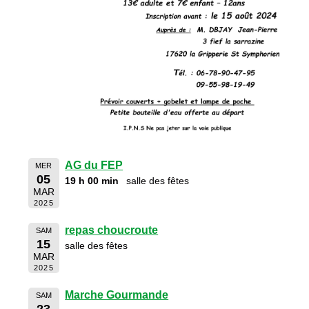
AG du FEP
MER
05
19 h 00 min
salle des fêtes
MAR
2025
repas choucroute
SAM
15
salle des fêtes
MAR
2025
Marche Gourmande
SAM
23