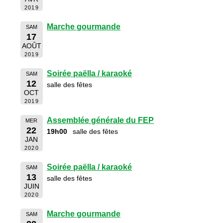
2019
Marche gourmande
SAM
17
AOÛT
2019
Soirée paëlla / karaoké
SAM
12
salle des fêtes
OCT
2019
Assemblée générale du FEP
MER
22
19h00
salle des fêtes
JAN
2020
Soirée paëlla / karaoké
SAM
13
salle des fêtes
JUIN
2020
Marche gourmande
SAM