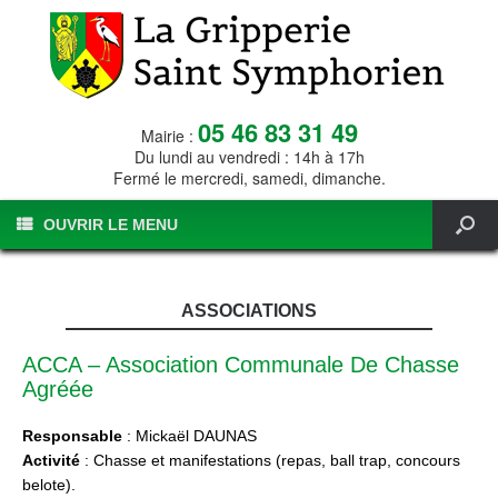
05 46 83 31 49
Mairie :
Du lundi au vendredi : 14h à 17h
Fermé le mercredi, samedi, dimanche.
OUVRIR LE MENU
ASSOCIATIONS
ACCA – Association Communale De Chasse
Agréée
Responsable
: Mickaël DAUNAS
Activité
: Chasse et manifestations (repas, ball trap, concours
belote).