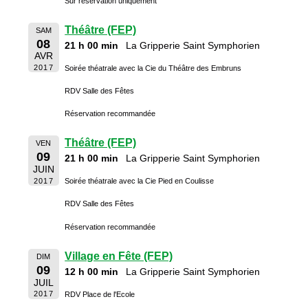
Sur réservation uniquement
Théâtre (FEP)
SAM
08
21 h 00 min
La Gripperie Saint Symphorien
AVR
2017
Soirée théatrale avec la Cie du Théâtre des Embruns
RDV Salle des Fêtes
Réservation recommandée
Théâtre (FEP)
VEN
09
21 h 00 min
La Gripperie Saint Symphorien
JUIN
2017
Soirée théatrale avec la Cie Pied en Coulisse
RDV Salle des Fêtes
Réservation recommandée
Village en Fête (FEP)
DIM
09
12 h 00 min
La Gripperie Saint Symphorien
JUIL
2017
RDV Place de l'Ecole