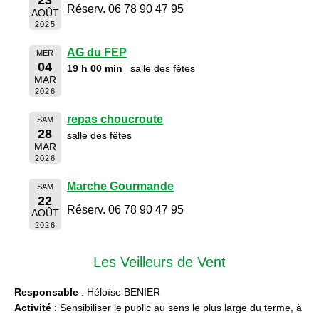
Réserv. 06 78 90 47 95
AOÛT
2025
AG du FEP
MER
04
19 h 00 min
salle des fêtes
MAR
2026
repas choucroute
SAM
28
salle des fêtes
MAR
2026
Marche Gourmande
SAM
22
Réserv. 06 78 90 47 95
AOÛT
2026
Les Veilleurs de Vent
Responsable
: Héloïse BENIER
Activité
: Sensibiliser le public au sens le plus large du terme, à