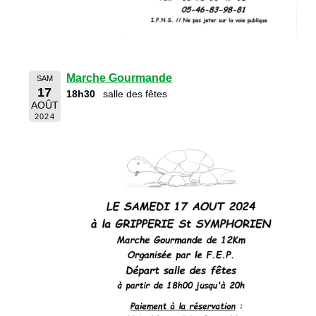
Marche Gourmande
SAM
17
18h30
salle des fêtes
AOÛT
2024