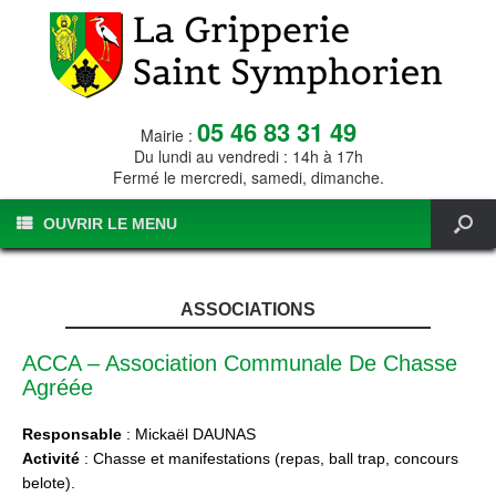
05 46 83 31 49
Mairie :
Du lundi au vendredi : 14h à 17h
Fermé le mercredi, samedi, dimanche.
OUVRIR LE MENU
ASSOCIATIONS
ACCA – Association Communale De Chasse
Agréée
Responsable
: Mickaël DAUNAS
Activité
: Chasse et manifestations (repas, ball trap, concours
belote).