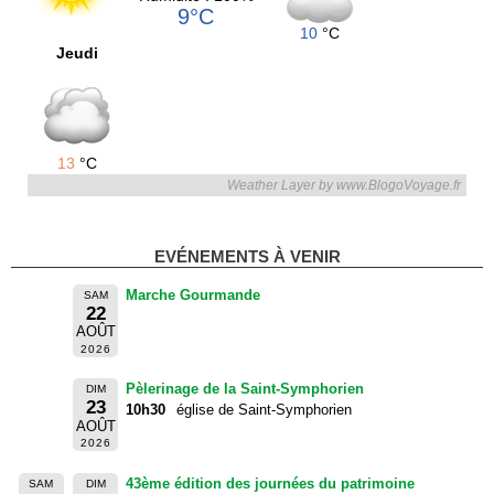
9°C
10
°C
Jeudi
13
°C
Weather Layer by www.BlogoVoyage.fr
EVÉNEMENTS À VENIR
Marche Gourmande
SAM
22
AOÛT
2026
Pèlerinage de la Saint-Symphorien
DIM
23
10h30
église de Saint-Symphorien
AOÛT
2026
43ème édition des journées du patrimoine
SAM
DIM