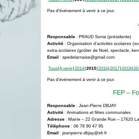
Pas d'événement à venir à ce jour.
Responsable
: PRAUD Sonia (présidente)
Activité
: Organisation d’activités scolaires (s
extra-scolaires (goûter de Noël, spectacle, ke
Email
: apedelarnaise@gmail.com
Tous
A venir
2014
2015
2016
2017
2018
20
Pas d'événement à venir à ce jour.
FEP – Fo
Responsable
: Jean-Pierre DBJAY
Activité
: Animations et fêtes communales
Adresse
: Mairie – 22 Grande Rue – 17620 La
Téléphone
: 06 78 90 47 95
Email
: jeanpierre.dbjay@sfr.fr