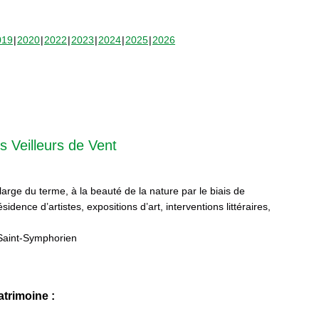
019
2020
2022
2023
2024
2025
2026
s Veilleurs de Vent
 large du terme, à la beauté de la nature par le biais de
sidence d’artistes, expositions d’art, interventions littéraires,
Saint-Symphorien
trimoine :