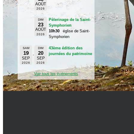
AOÛT
2026
Pèlerinage de la Saint-
DIM
23
Symphorien
AOÛT
10h30
église de Saint-
2026
Symphorien
43ème édition des
SAM
DIM
19
20
journées du patrimoine
SEP
SEP
2026
2026
Voir tous les événements